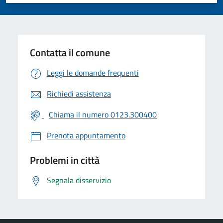
Valuta 1 stelle su 5
Valuta 2 stelle su 5
Valuta 3 stelle su 5
Valuta 4 stelle su 5
Valuta 5 stelle su 5
Contatta il comune
Leggi le domande frequenti
Richiedi assistenza
Chiama il numero 0123.300400
Prenota appuntamento
Problemi in città
Segnala disservizio