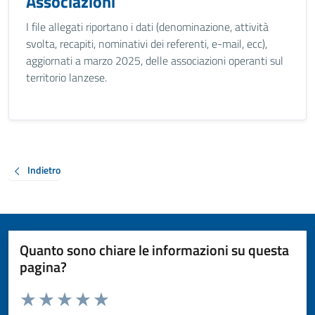
Associazioni
I file allegati riportano i dati (denominazione, attività
svolta, recapiti, nominativi dei referenti, e-mail, ecc),
aggiornati a marzo 2025, delle associazioni operanti sul
territorio lanzese.
Indietro
Quanto sono chiare le informazioni su questa
pagina?
Valuta da 1 a 5 stelle la pagina