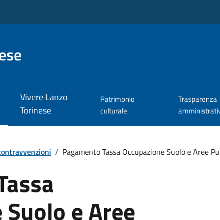
nese
Vivere Lanzo
Patrimonio
Trasparenza
Torinese
culturale
amministrati
 contravvenzioni
/
Pagamento Tassa Occupazione Suolo e Aree Pu
Tassa
 Suolo e Aree