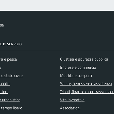
ese
E DI SERVIZIO
ra e pesca
Giustizia e sicurezza pubblica
e
Imprese e commercio
e stato civile
Mobilità e trasporti
ubblici
Salute, benessere e assistenza
zioni
Tributi, finanze e contravvenzion
 urbanistica
Vita lavorativa
e tempo libero
Associazioni