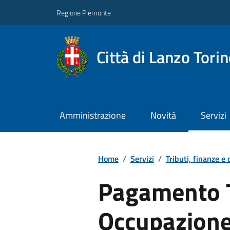
Regione Piemonte
Città di Lanzo Tori
Amministrazione
Novità
Servizi
Home
/
Servizi
/
Tributi, finanze e
Pagamento 
Occupazione