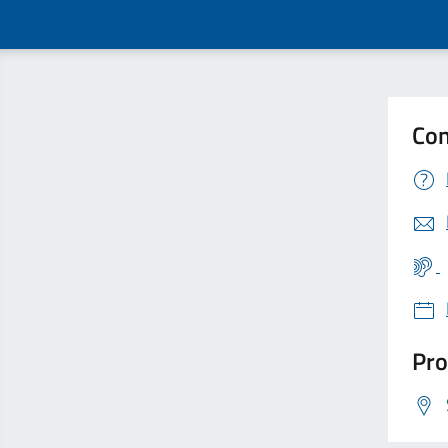
Con
Pro