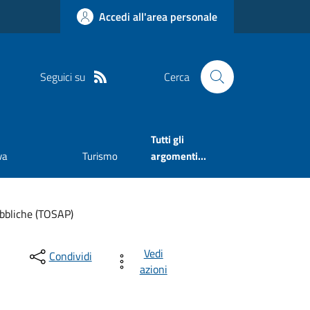
Accedi all'area personale
Seguici su
Cerca
Tutti gli
va
Turismo
argomenti...
bbliche (TOSAP)
Vedi
Condividi
azioni