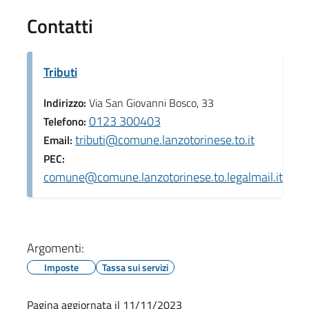
Contatti
Tributi
Indirizzo:
Via San Giovanni Bosco, 33
0123 300403
Telefono:
tributi@comune.lanzotorinese.to.it
Email:
PEC:
comune@comune.lanzotorinese.to.legalmail.it
Argomenti:
Imposte
Tassa sui servizi
Pagina aggiornata il 11/11/2023