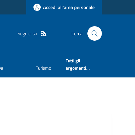
Accedi all'area personale
Seguici su
Cerca
Tutti gli
va
Turismo
argomenti...