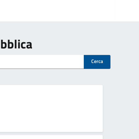
ubblica
Cerca