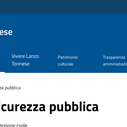
nese
Vivere Lanzo
Patrimonio
Trasparenza
Torinese
culturale
amministrati
zza pubblica
sicurezza pubblica
ezione civile.