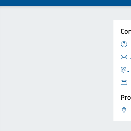
Con
Pro