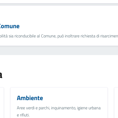
 Comune
bilità sia riconducibile al Comune, può inoltrare richiesta di risarcime
a
Ambiente
Aree verdi e parchi, inquinamento, igiene urbana
e rifiuti.