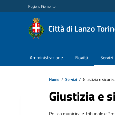
Regione Piemonte
Città di Lanzo Tori
Amministrazione
Novità
Servizi
Home
/
Servizi
/
Giustizia e sicure
Giustizia e 
Polizia municipale, tribunale e Prot