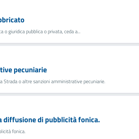
bbricato
 o giuridica pubblica o privata, ceda a...
ive pecuniarie
la Strada o altre sanzioni amministrative pecuniarie.
a diffusione di pubblicità fonica.
licità fonica.