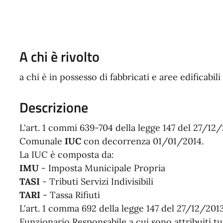
A chi è rivolto
a chi è in possesso di fabbricati e aree edificabili
Descrizione
L'art. 1 commi 639-704 della legge 147 del 27/12/
Comunale
IUC
con decorrenza 01/01/2014.
La IUC è composta da:
IMU
- Imposta Municipale Propria
TASI
- Tributi Servizi Indivisibili
TARI
- Tassa Rifiuti
L'art. 1 comma 692 della legge 147 del 27/12/2013
Funzionario Responsabile a cui sono attribuiti tutt