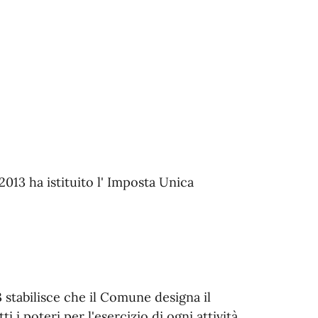
2013 ha istituito l' Imposta Unica
 stabilisce che il Comune designa il
i i poteri per l'esercizio di ogni attività