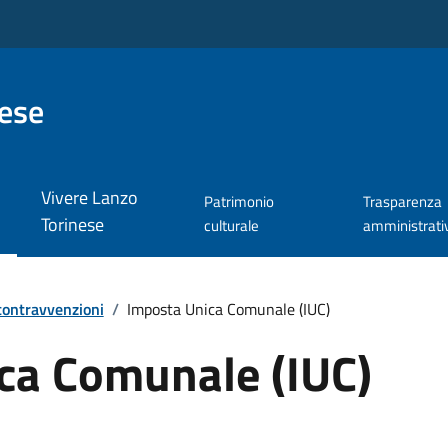
nese
Vivere Lanzo
Patrimonio
Trasparenza
Torinese
culturale
amministrati
 contravvenzioni
/
Imposta Unica Comunale (IUC)
ca Comunale (IUC)