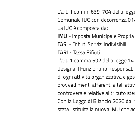
L'art. 1 commi 639-704 della legg
Comunale
IUC
con decorrenza 01
La IUC è composta da:
IMU
- Imposta Municipale Propria
TASI
- Tributi Servizi Indivisibili
TARI
- Tassa Rifiuti
L'art. 1 comma 692 della legge 14
designa il Funzionario Responsabile 
di ogni attività organizzativa e ge
provvedimenti afferenti a tali atti
controversie relative al tributo ste
Con la Legge di Bilancio 2020 dal
stata istituita la nuova IMU che a