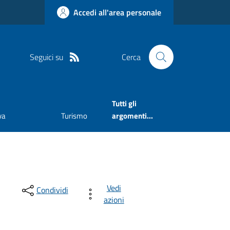
Accedi all'area personale
Seguici su
Cerca
Tutti gli
va
Turismo
argomenti...
Vedi
Condividi
azioni