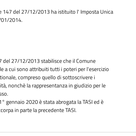
e 147 del 27/12/2013 ha istituito l' Imposta Unica
/01/2014.
7 del 27/12/2013 stabilisce che il Comune
a cui sono attribuiti tutti i poteri per l'esercizio
stionale, compreso quello di sottoscrivere i
vità, nonchè la rappresentanza in giudizio per le
sso.
 1° gennaio 2020 è stata abrogata la TASI ed è
ccorpa in parte la precedente TASI.