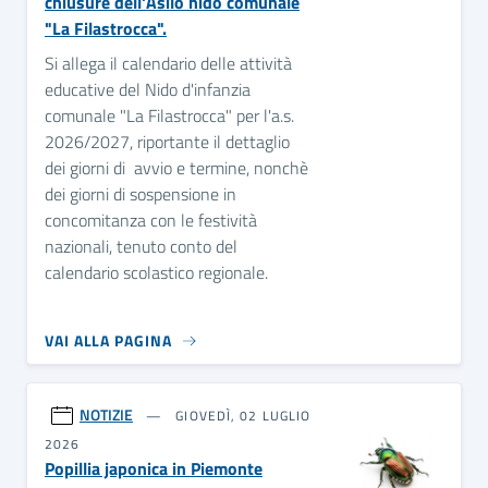
chiusure dell'Asilo nido comunale
"La Filastrocca".
Si allega il calendario delle attività
educative del Nido d'infanzia
comunale "La Filastrocca" per l'a.s.
2026/2027, riportante il dettaglio
dei giorni di avvio e termine, nonchè
dei giorni di sospensione in
concomitanza con le festività
nazionali, tenuto conto del
calendario scolastico regionale.
VAI ALLA PAGINA
NOTIZIE
GIOVEDÌ, 02 LUGLIO
2026
Popillia japonica in Piemonte