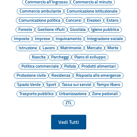
Commercio all'ingrosso
Commercio al minuto
Commercio ambulante
Comunicazione istituzionale
Comunicazione politica
Concorsi
Elezioni
Estero
Foreste
Gestione rifiuti
Giustizia
Igiene pubblica
Imposte
Imprese
Inquinamento
Integrazione sociale
Istruzione
Lavoro
Matrimonio
Mercato
Morte
Nascita
Parcheggi
Piano di sviluppo
Politica commerciale
Polizia
Prodotti alimentari
Protezione civile
Residenza
Risposta alle emergenze
Spazio Verde
Sport
Tassa sui servizi
Tempo libero
Trasporto pubblico
Urbanizzazione
Zone pedonali
ZTL
Vedi Tutti