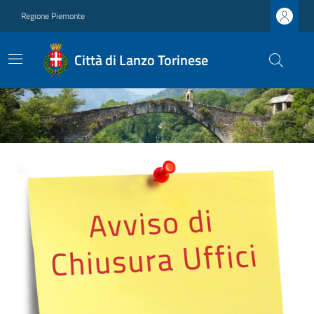
Regione Piemonte
Città di Lanzo Torinese
Ultime notizie