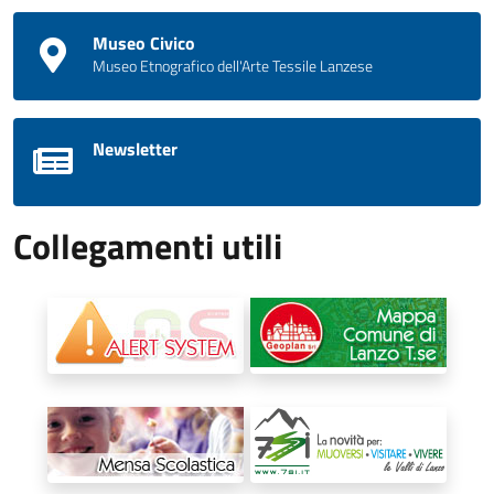
Museo Civico
Museo Etnografico dell'Arte Tessile Lanzese
Newsletter
Collegamenti utili