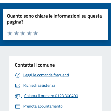
Quanto sono chiare le informazioni su questa
pagina?
Valuta da 1 a 5 stelle la pagina
Valuta 1 stelle su 5
Valuta 2 stelle su 5
Valuta 3 stelle su 5
Valuta 4 stelle su 5
Valuta 5 stelle su 5
Contatta il comune
Leggi le domande frequenti
Richiedi assistenza
Chiama il numero 0123.300400
Prenota appuntamento