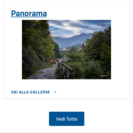
Panorama
VAI ALLA GALLERIA
Vedi Tutto