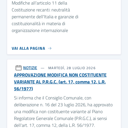
Modifiche all'articolo 11 della
Costituzione recanti: neutralità
permanente dell'Italia e garanzie di
costituzionalità in materia di
organizzazione internazionale
VAI ALLA PAGINA
NOTIZIE
MARTEDÌ, 28 LUGLIO 2026
APPROVAZIONE MODIFICA NON COSTITUENTE
VARIANTE AL P.R.G.C. (art. 17, comma 12, L.R.
56/1977)
Si informa che il Consiglio Comunale, con
deliberazione n. 16 del 23 luglio 2026, ha approvato
una modifica non costituente variante al Piano
Regolatore Generale Comunale (P.R.G.C.), ai sensi
dell'art. 17, comma 12, della L.R. 56/1977.