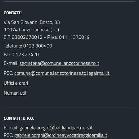
CONTATTI
Via San Giovanni Bosco, 33
10074 Lanzo Torinese (TO)
C.F. 83002670012 - P.Iva: 01111370019
Telefono:
0123.300400
Fax: 0123.27420
E-mail:
PEC:
Uffici e orari
Numeri utili
CONTATTI D.P.O.
E-mail:
PEC: