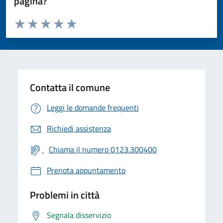
pagina?
Valuta da 1 a 5 stelle la pagina
Valuta 1 stelle su 5
Valuta 2 stelle su 5
Valuta 3 stelle su 5
Valuta 4 stelle su 5
Valuta 5 stelle su 5
Contatta il comune
Leggi le domande frequenti
Richiedi assistenza
Chiama il numero 0123.300400
Prenota appuntamento
Problemi in città
Segnala disservizio