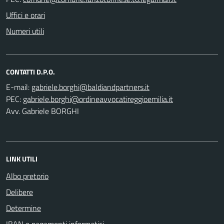
Uffici e orari
Numeri utili
CONTATTI D.P.O.
E-mail:
PEC:
Avv. Gabriele BORGHI
LINK UTILI
Albo pretorio
Delibere
Determine
IBAN e pagamenti informatici