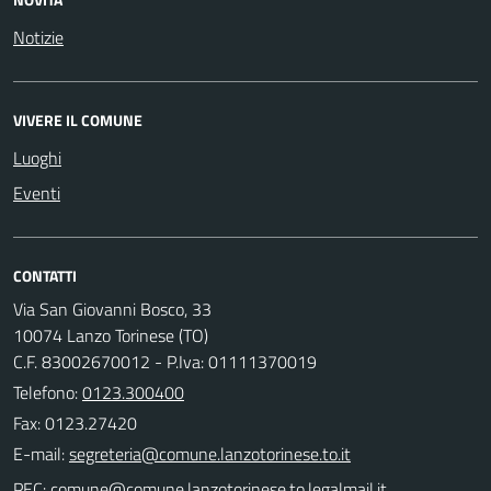
Notizie
VIVERE IL COMUNE
Luoghi
Eventi
CONTATTI
Via San Giovanni Bosco, 33
10074 Lanzo Torinese (TO)
C.F. 83002670012 - P.Iva: 01111370019
Telefono:
0123.300400
Fax: 0123.27420
E-mail:
PEC: