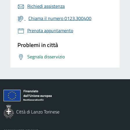
Richiedi assistenza
Chiama il numero 0123.300400
Prenota appuntamento
Problemi in città
Segnala disservizio
Città di Lanzo Torinese