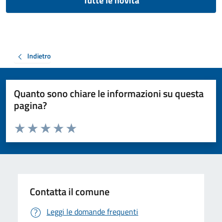
Tutte le novità
Indietro
Quanto sono chiare le informazioni su questa
pagina?
Valuta da 1 a 5 stelle la pagina
Valuta 1 stelle su 5
Valuta 2 stelle su 5
Valuta 3 stelle su 5
Valuta 4 stelle su 5
Valuta 5 stelle su 5
Contatta il comune
Leggi le domande frequenti