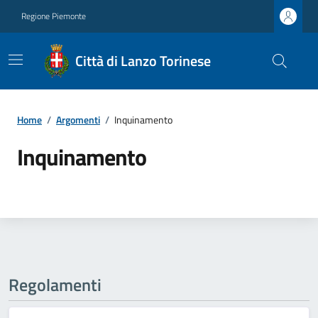
Regione Piemonte
Città di Lanzo Torinese
Home
/
Argomenti
/
Inquinamento
Inquinamento
Regolamenti