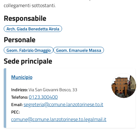
collegamenti sottostanti.
Responsabile
Arch. Giada Benedetta Airola
Personale
Geom. Fabrizio Omaggio
Geom. Emanuele Massa
Sede principale
Municipio
Indirizzo:
Via San Giovanni Bosco, 33
0123.300400
Telefono:
segreteria@comune.lanzotorinese.to.it
Email:
PEC:
comune@comune.lanzotorinese.to.legalmail.it