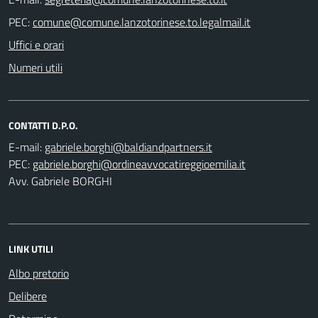
PEC:
Uffici e orari
Numeri utili
CONTATTI D.P.O.
E-mail:
PEC:
Avv. Gabriele BORGHI
LINK UTILI
Albo pretorio
Delibere