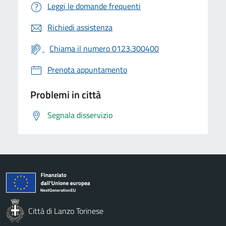
Leggi le domande frequenti
Richiedi assistenza
Chiama il numero 0123.300400
Prenota appuntamento
Problemi in città
Segnala disservizio
Città di Lanzo Torinese