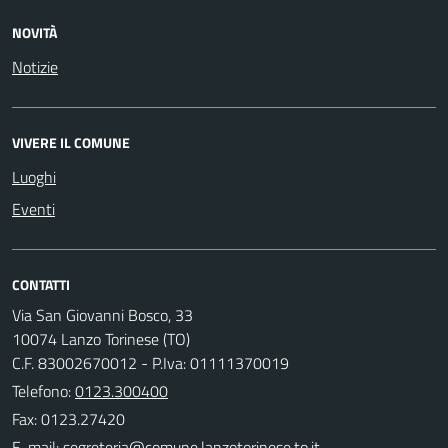
NOVITÀ
Notizie
VIVERE IL COMUNE
Luoghi
Eventi
CONTATTI
Via San Giovanni Bosco, 33
10074 Lanzo Torinese (TO)
C.F. 83002670012 - P.Iva: 01111370019
Telefono:
0123.300400
Fax: 0123.27420
E-mail: