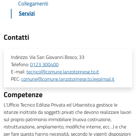
Collegamenti
Servizi
Contatti
Indirizzo:
Via San Giovanni Bosco, 33
Telefono:
0123 300400
E-mail:
tecnico@comune.lanzotorinese.to.it
PEC:
comune@comune.lanzotorinese.to.legalmail.it
Competenze
L’Ufficio Tecnico Edilizia Privata ed Urbanistica gestisce le
istanze inoltrate da soggetti privati che devono realizzare lavori
sul proprio patrimonio immobiliare (nuova costruzione,
ristrutturazione, ampliamento, modifiche interne, ecc…) e che
per fare questo hanno necessità, secondo le vigenti disposizioni