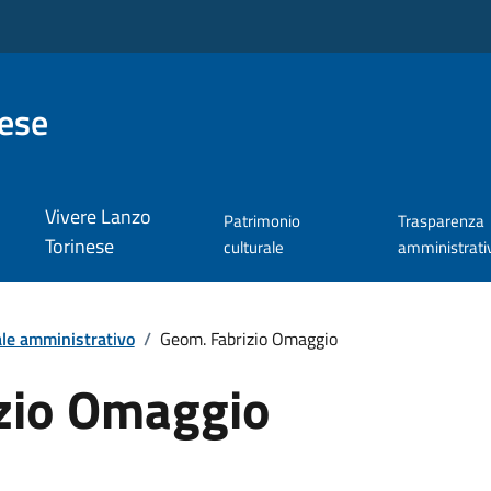
nese
Vivere Lanzo
Patrimonio
Trasparenza
Torinese
culturale
amministrati
le amministrativo
/
Geom. Fabrizio Omaggio
zio Omaggio