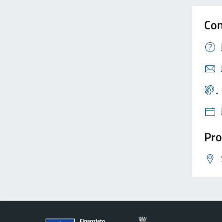
Con
Pro