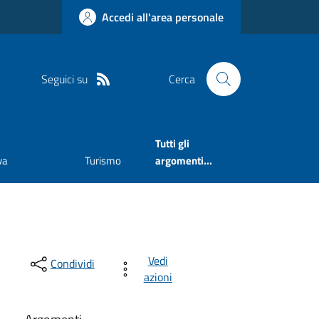
Accedi all'area personale
Seguici su
Cerca
Tutti gli
va
Turismo
argomenti...
Vedi
Condividi
azioni