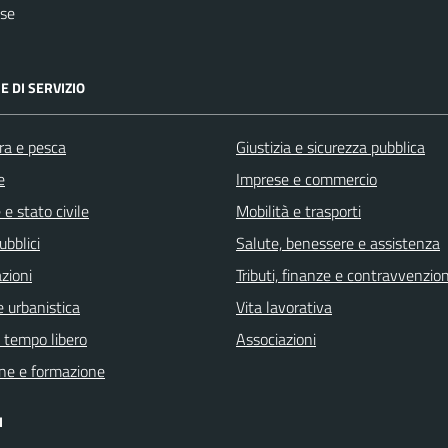
ese
E DI SERVIZIO
ra e pesca
Giustizia e sicurezza pubblica
e
Imprese e commercio
e stato civile
Mobilità e trasporti
ubblici
Salute, benessere e assistenza
zioni
Tributi, finanze e contravvenzion
 urbanistica
Vita lavorativa
e tempo libero
Associazioni
ne e formazione
I