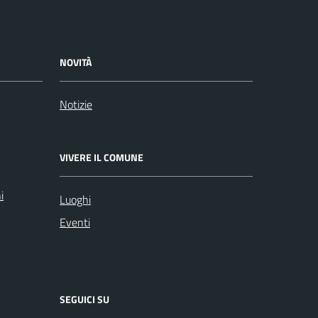
NOVITÀ
Notizie
VIVERE IL COMUNE
i
Luoghi
Eventi
SEGUICI SU