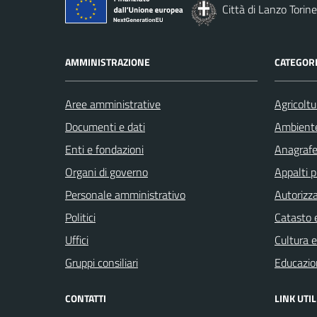
Città di Lanzo Torin
AMMINISTRAZIONE
CATEGORI
Aree amministrative
Agricoltu
Documenti e dati
Ambient
Enti e fondazioni
Anagrafe 
Organi di governo
Appalti p
Personale amministrativo
Autorizza
Politici
Catasto e
Uffici
Cultura 
Gruppi consiliari
Educazio
CONTATTI
LINK UTIL