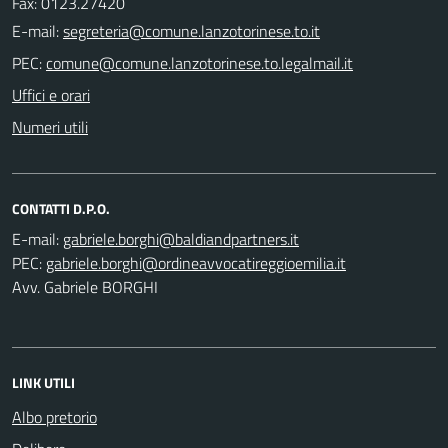
Fax: 0123.27420
E-mail:
PEC:
Uffici e orari
Numeri utili
CONTATTI D.P.O.
E-mail:
PEC:
Avv. Gabriele BORGHI
LINK UTILI
Albo pretorio