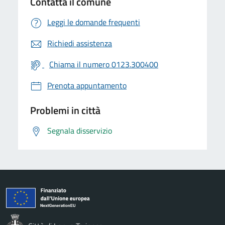
Contatta il comune
Leggi le domande frequenti
Richiedi assistenza
Chiama il numero 0123.300400
Prenota appuntamento
Problemi in città
Segnala disservizio