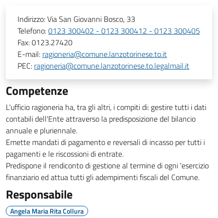
Indirizzo:
Via San Giovanni Bosco, 33
Telefono:
0123 300402 - 0123 300412 - 0123 300405
Fax:
0123.27420
E-mail:
ragioneria@comune.lanzotorinese.to.it
PEC:
ragioneria@comune.lanzotorinese.to.legalmail.it
Competenze
L'ufficio ragioneria ha, tra gli altri, i compiti di: gestire tutti i dati
contabili dell'Ente attraverso la predisposizione del bilancio
annuale e pluriennale.
Emette mandati di pagamento e reversali di incasso per tutti i
pagamenti e le riscossioni di entrate.
Predispone il rendiconto di gestione al termine di ogni 'esercizio
finanziario ed attua tutti gli adempimenti fiscali del Comune.
Responsabile
Angela Maria Rita Collura