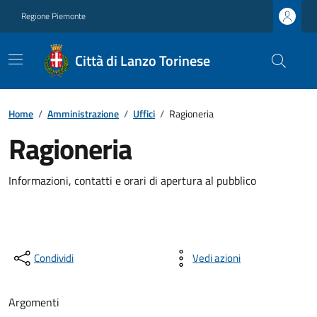
Regione Piemonte
Città di Lanzo Torinese
Home
/
Amministrazione
/
Uffici
/
Ragioneria
Ragioneria
Informazioni, contatti e orari di apertura al pubblico
Condividi
Vedi azioni
Argomenti