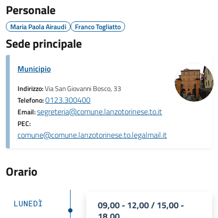
Personale
Maria Paola Airaudi
Franco Togliatto
Sede principale
Municipio
Indirizzo:
Via San Giovanni Bosco, 33
0123.300400
Telefono:
segreteria@comune.lanzotorinese.to.it
Email:
PEC:
comune@comune.lanzotorinese.to.legalmail.it
Orario
LUNEDÌ
09,00 - 12,00 / 15,00 -
18,00