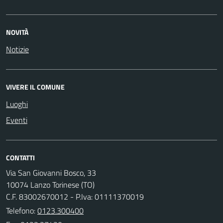
NOVITÀ
Notizie
VIVERE IL COMUNE
Luoghi
Eventi
CONTATTI
Via San Giovanni Bosco, 33
10074 Lanzo Torinese (TO)
C.F. 83002670012 - P.Iva: 01111370019
Telefono:
0123.300400