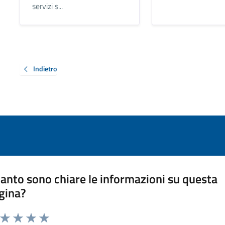
servizi s...
Indietro
anto sono chiare le informazioni su questa
gina?
a da 1 a 5 stelle la pagina