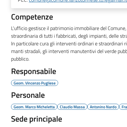
Competenze
L'ufficio gestisce il patrimonio immobiliare del Comune, 
straordinaria
di tutti i fabbricati, degli impianti, delle st
In particolare cura gli interventi ordinari e straordinari r
manti stradali, gli interventi manutentivi del verde pubbl
pubblico.
Responsabile
Geom. Vincenzo Pugliese
Personale
Geom. Marco Micheletta
Claudio Massa
Antonino Nardo
Fr
Sede principale