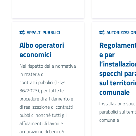
APPALTI PUBBLICI
AUTORIZZAZION
Albo operatori
Regolament
economici
e per
l’installazio
Nel rispetto della normativa
specchi par
in materia di
sul territori
contratti pubblici (D.lgs
comunale
36/2023), per tutte le
procedure di affidamento e
Installazione spec
di realizzazione di contratti
parabolici sul terri
pubblici nonché tutti gli
comunale
affidamenti di lavori e
acquisizione di beni e/o