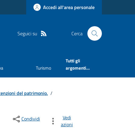
Accedi all'area personale
Seguici su
Cerca
Tutti gli
va
Turismo
argomenti...
tenzioni del patrimonio.
/
Vedi
Condividi
azioni