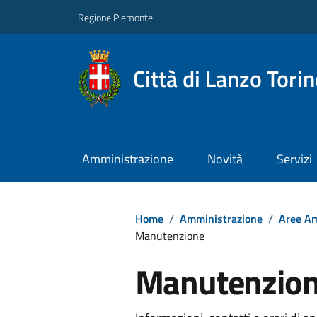
Regione Piemonte
Città di Lanzo Tori
Amministrazione
Novità
Servizi
Home
/
Amministrazione
/
Aree Am
Manutenzione
Manutenzio