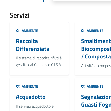
Servizi
AMBIENTE
AMBIENTE
Raccolta
Smaltiment
Differenziata
Biocompost
/ Composta
Il sistema di raccolta rifiuti è
gestito dal Consorzio C.I.S.A.
Attività di compos
AMBIENTE
AMBIENTE
Acquedotto
Segnalazio
Guasti Fog
Il servizio acquedotto e