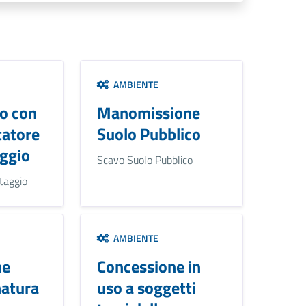
AMBIENTE
o con
Manomissione
atore
Suolo Pubblico
ggio
Scavo Suolo Pubblico
taggio
AMBIENTE
ne
Concessione in
natura
uso a soggetti