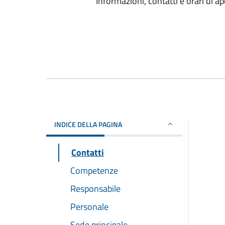
Informazioni, contatti e orari di ap
INDICE DELLA PAGINA
Contatti
Competenze
Responsabile
Personale
Sede principale