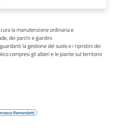
cura l
a manutenzione ordinaria e
rade, dei parchi e giardini.
iguardanti la gestione del suolo e i ripristini dei
ico compresi gli alberi e le piante sul territorio
ancesco Remondetti