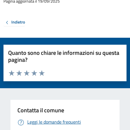
Pagina aggiornata il 19/09/2025
Indietro
Quanto sono chiare le informazioni su questa
pagina?
Valuta da 1 a 5 stelle la pagina
Valuta 1 stelle su 5
Valuta 2 stelle su 5
Valuta 3 stelle su 5
Valuta 4 stelle su 5
Valuta 5 stelle su 5
Contatta il comune
Leggi le domande frequenti