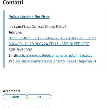
Contatti
Polizia Locale e Notifiche
Indirizzo:
Piazza Generale Ottavio Rolle, 8
Telefono:
0123 300423 - 0123 300422 - 0123 300421 - 0123
300409 - 0123 300424 CELLULARE DI SERVIZIO
328-5430002
polizia.municipale@comune.lanzotorinese.to.it
Email:
polizialocale@comune.lanzotorinese.to.legalmail.it
PEC:
Argomenti:
Polizia
ZTL