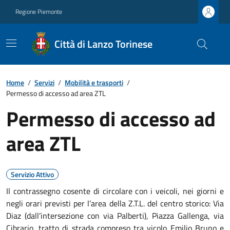
Regione Piemonte
Città di Lanzo Torinese
Home
/
Servizi
/
Mobilità e trasporti
/
Permesso di accesso ad area ZTL
Permesso di accesso ad
area ZTL
Servizio Attivo
Il contrassegno cosente di circolare con i veicoli, nei giorni e
negli orari previsti per l’area della Z.T.L. del centro storico: Via
Diaz (dall’intersezione con via Palberti), Piazza Gallenga, via
Cibrario, tratto di strada compreso tra vicolo Emilio Bruno e