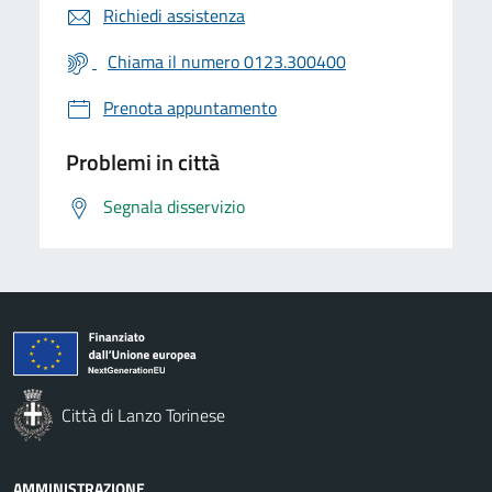
Richiedi assistenza
Chiama il numero 0123.300400
Prenota appuntamento
Problemi in città
Segnala disservizio
Città di Lanzo Torinese
AMMINISTRAZIONE