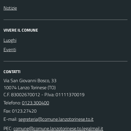
Notizie
VIVERE IL COMUNE
Luoghi
Eventi
CONTATTI
Via San Giovanni Bosco, 33
10074 Lanzo Torinese (TO)
C.F. 83002670012 - P.Iva: 01111370019
Telefono:
0123.300400
Fax: 0123.27420
E-mail:
PEC: