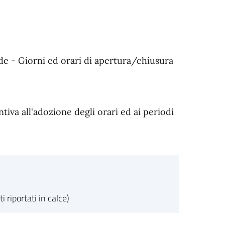
de - Giorni ed orari di apertura/chiusura
va all'adozione degli orari ed ai periodi
riportati in calce)