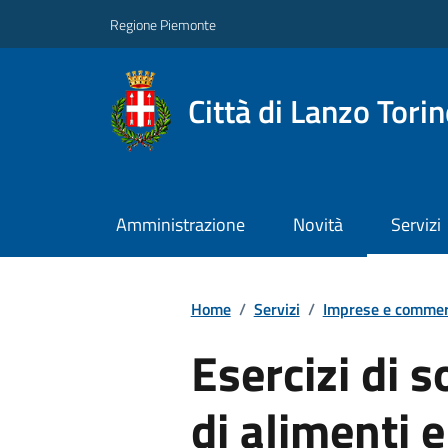
Regione Piemonte
Città di Lanzo Tori
Amministrazione
Novità
Servizi
Home
/
Servizi
/
Imprese e commer
Esercizi di 
di alimenti 