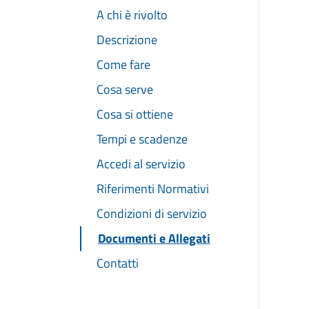
A chi è rivolto
Descrizione
Come fare
Cosa serve
Cosa si ottiene
Tempi e scadenze
Accedi al servizio
Riferimenti Normativi
Condizioni di servizio
Documenti e Allegati
Contatti