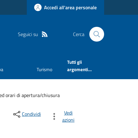
Accedi all'area personale
Seguici su
Cerca
Tutti gli
va
Turismo
argomenti...
ed orari di apertura/chiusura
Vedi
Condividi
azioni