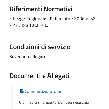
Riferimenti Normativi
- Legge Regionale 29 dicembre 2006 n. 38;
- Art. 186 T.U.L.P.S..
Condizioni di servizio
Si vedano allegati
Documenti e Allegati
Comunicazione orari
Giorni ed orari di apertura/chiusura esercizio