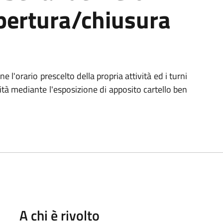
apertura/chiusura
l'orario prescelto della propria attività ed i turni
ità mediante l'esposizione di apposito cartello ben
A chi è rivolto