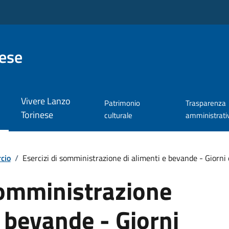
nese
Vivere Lanzo
Patrimonio
Trasparenza
Torinese
culturale
amministrati
cio
/
Esercizi di somministrazione di alimenti e bevande - Giorni 
somministrazione
e bevande - Giorni