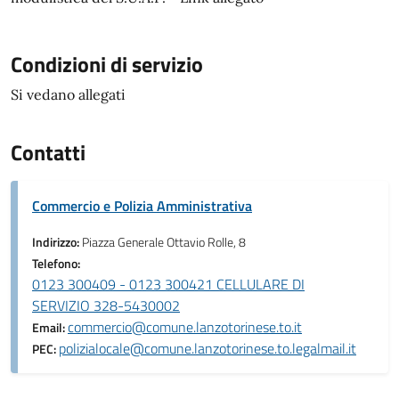
Condizioni di servizio
Si vedano allegati
Contatti
Commercio e Polizia Amministrativa
Indirizzo:
Piazza Generale Ottavio Rolle, 8
Telefono:
0123 300409 - 0123 300421 CELLULARE DI
SERVIZIO 328-5430002
commercio@comune.lanzotorinese.to.it
Email:
polizialocale@comune.lanzotorinese.to.legalmail.it
PEC: