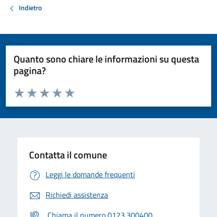
Indietro
Quanto sono chiare le informazioni su questa
pagina?
Valuta da 1 a 5 stelle la pagina
Valuta 1 stelle su 5
Valuta 2 stelle su 5
Valuta 3 stelle su 5
Valuta 4 stelle su 5
Valuta 5 stelle su 5
Contatta il comune
Leggi le domande frequenti
Richiedi assistenza
Chiama il numero 0123.300400