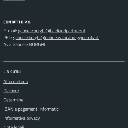
CONTATTI D.P.O.
E-mail:
PEC:
Avv. Gabriele BORGHI
LINK UTILI
Albo pretorio
Delibere
Determine
IBAN e pagamenti informatici
Informativa privacy
Note legali