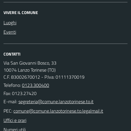
VIVERE IL COMUNE
Luoghi
Eventi
CONTATTI
Via San Giovanni Bosco, 33
10074 Lanzo Torinese (TO)
C.F. 83002670012 - P.Iva: 01111370019
Telefono:
0123.300400
Fax: 0123.27420
E-mail:
PEC:
Uffici e orari
Numeri utili