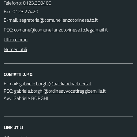
Telefono:
0123.300400
Fax: 0123.27420
E-mail:
PEC:
Uffici e orari
Numeri utili
CONTATTI D.P.O.
E-mail:
PEC:
Avv. Gabriele BORGHI
LINK UTILI