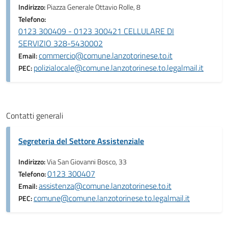
Indirizzo:
Piazza Generale Ottavio Rolle, 8
Telefono:
0123 300409 - 0123 300421 CELLULARE DI
SERVIZIO 328-5430002
commercio@comune.lanzotorinese.to.it
Email:
polizialocale@comune.lanzotorinese.to.legalmail.it
PEC:
Contatti generali
Segreteria del Settore Assistenziale
Indirizzo:
Via San Giovanni Bosco, 33
0123 300407
Telefono:
assistenza@comune.lanzotorinese.to.it
Email:
comune@comune.lanzotorinese.to.legalmail.it
PEC: