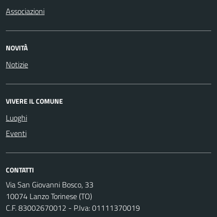
Associazioni
NOVITÀ
Notizie
VIVERE IL COMUNE
Luoghi
Eventi
CONTATTI
Via San Giovanni Bosco, 33
10074 Lanzo Torinese (TO)
C.F. 83002670012 - P.Iva: 01111370019