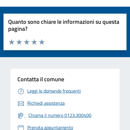
Quanto sono chiare le informazioni su questa
pagina?
Valuta da 1 a 5 stelle la pagina
Valuta 1 stelle su 5
Valuta 2 stelle su 5
Valuta 3 stelle su 5
Valuta 4 stelle su 5
Valuta 5 stelle su 5
Contatta il comune
Leggi le domande frequenti
Richiedi assistenza
Chiama il numero 0123.300400
Prenota appuntamento