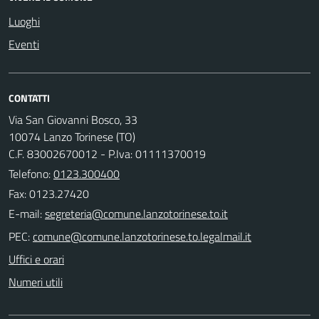
Luoghi
Eventi
CONTATTI
Via San Giovanni Bosco, 33
10074 Lanzo Torinese (TO)
C.F. 83002670012 - P.Iva: 01111370019
Telefono:
0123.300400
Fax: 0123.27420
E-mail:
PEC:
Uffici e orari
Numeri utili