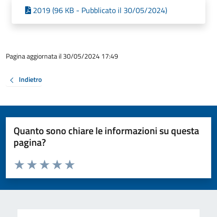
2019 (96 KB - Pubblicato il 30/05/2024)
Pagina aggiornata il 30/05/2024 17:49
Indietro
Quanto sono chiare le informazioni su questa
pagina?
Valuta da 1 a 5 stelle la pagina
Valuta 1 stelle su 5
Valuta 2 stelle su 5
Valuta 3 stelle su 5
Valuta 4 stelle su 5
Valuta 5 stelle su 5