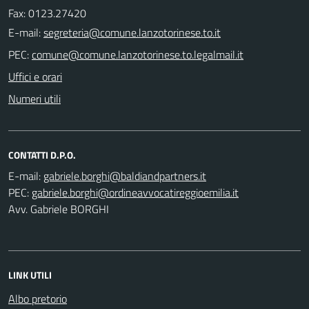
Fax: 0123.27420
E-mail:
PEC:
Uffici e orari
Numeri utili
CONTATTI D.P.O.
E-mail:
PEC:
Avv. Gabriele BORGHI
LINK UTILI
Albo pretorio