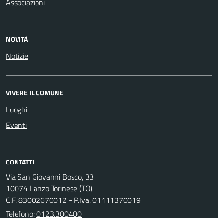
Associazioni
NOVITÀ
Notizie
VIVERE IL COMUNE
Luoghi
Eventi
CONTATTI
Via San Giovanni Bosco, 33
10074 Lanzo Torinese (TO)
C.F. 83002670012 - P.Iva: 01111370019
Telefono:
0123.300400