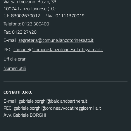
Via San Giovanni Bosco, 33
10074 Lanzo Torinese (TO)
C.F. 83002670012 - P.Iva: 01111370019
Telefono:
0123.300400
Fax: 0123.27420
E-mail:
PEC:
Uffici e orari
Numeri utili
CONTATTI D.P.O.
E-mail:
PEC:
Avv. Gabriele BORGHI