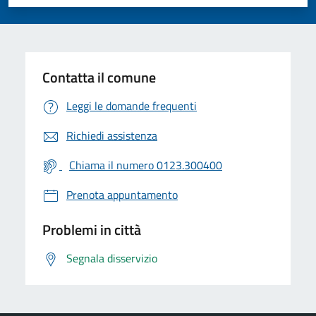
Valuta 1 stelle su 5
Valuta 2 stelle su 5
Valuta 3 stelle su 5
Valuta 4 stelle su 5
Valuta 5 stelle su 5
Contatta il comune
Leggi le domande frequenti
Richiedi assistenza
Chiama il numero 0123.300400
Prenota appuntamento
Problemi in città
Segnala disservizio