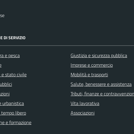
ese
E DI SERVIZIO
ra e pesca
Giustizia e sicurezza pubblica
e
Imprese e commercio
e stato civile
Mobilità e trasporti
ubblici
Salute, benessere e assistenza
zioni
Tributi, finanze e contravvenzion
 urbanistica
Vita lavorativa
e tempo libero
Associazioni
ne e formazione