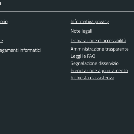
I
orio
Informativa privacy
Note legali
ne
Dichiarazione di accessibilità
Amministrazione trasparente
agamenti informatici
Leggi le FAQ
Segnalazione disservizio
Prenotazione appuntamento
Richiesta d'assistenza