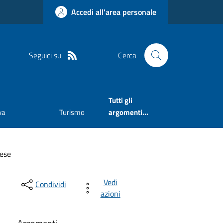
Accedi all'area personale
Seguici su
Cerca
Tutti gli
va
Turismo
argomenti...
rese
Vedi
Condividi
azioni