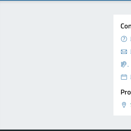
Con
Pro