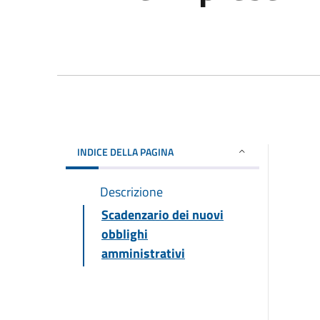
INDICE DELLA PAGINA
Descrizione
Scadenzario dei nuovi
obblighi
amministrativi