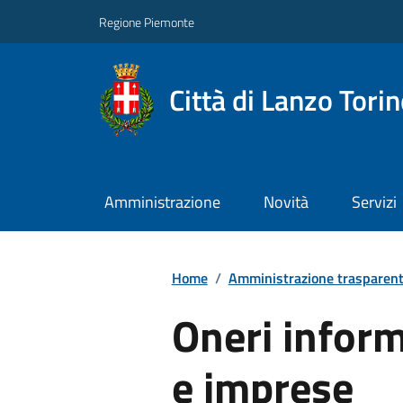
Regione Piemonte
Città di Lanzo Tori
Amministrazione
Novità
Servizi
Home
/
Amministrazione trasparen
Oneri informa
e imprese