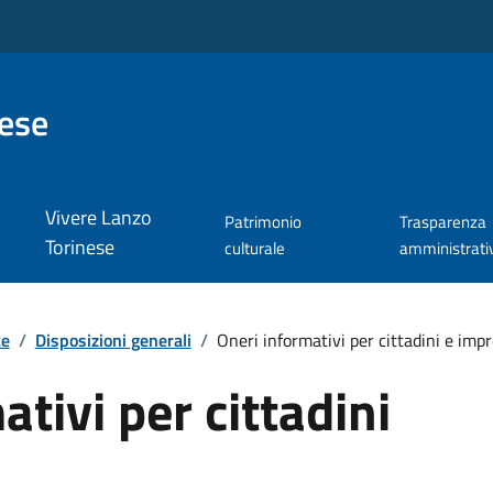
nese
Vivere Lanzo
Patrimonio
Trasparenza
Torinese
culturale
amministrati
te
/
Disposizioni generali
/
Oneri informativi per cittadini e imp
tivi per cittadini