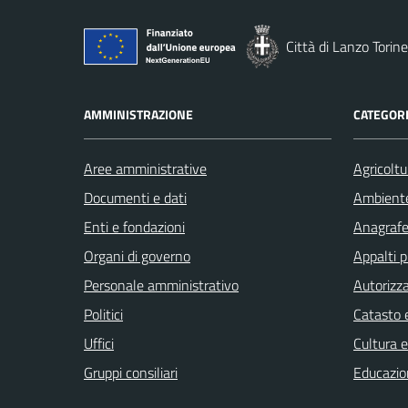
Città di Lanzo Torin
AMMINISTRAZIONE
CATEGORI
Aree amministrative
Agricoltu
Documenti e dati
Ambient
Enti e fondazioni
Anagrafe 
Organi di governo
Appalti p
Personale amministrativo
Autorizza
Politici
Catasto e
Uffici
Cultura 
Gruppi consiliari
Educazio