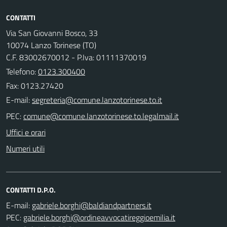
CONTATTI
Via San Giovanni Bosco, 33
10074 Lanzo Torinese (TO)
C.F. 83002670012 - P.Iva: 01111370019
Telefono:
0123.300400
Fax: 0123.27420
E-mail:
PEC:
Uffici e orari
Numeri utili
CONTATTI D.P.O.
E-mail:
PEC: