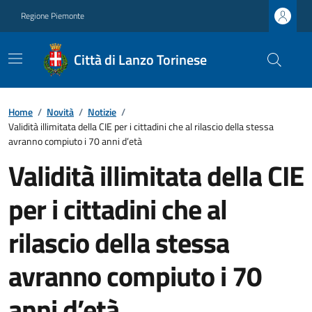
Regione Piemonte
Città di Lanzo Torinese
Home
/
Novità
/
Notizie
/
Validità illimitata della CIE per i cittadini che al rilascio della stessa
avranno compiuto i 70 anni d’età
Validità illimitata della CIE
per i cittadini che al
rilascio della stessa
avranno compiuto i 70
anni d’età