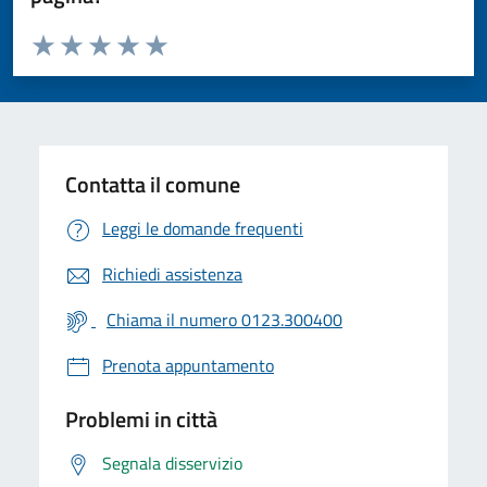
Valuta da 1 a 5 stelle la pagina
Valuta 1 stelle su 5
Valuta 2 stelle su 5
Valuta 3 stelle su 5
Valuta 4 stelle su 5
Valuta 5 stelle su 5
Contatta il comune
Leggi le domande frequenti
Richiedi assistenza
Chiama il numero 0123.300400
Prenota appuntamento
Problemi in città
Segnala disservizio