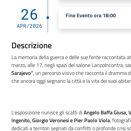
26
Fine Evento ora 18:00
APR/2026
Descrizione
La memoria della guerra e delle sue ferite raccontata a
marzo, alle 17, negli spazi del salone LanzoIncontra, s
Sarajevo”
, un percorso visivo che racconta il dramma de
che ancora oggi segnano la città e la vita dei suoi abitan
L’esposizione riunisce gli scatti di
Angelo Baffa Giusa, V
Ingenito, Giorgio Veronesi e Pier Paolo Viola
, fotograf
dedicati a territori segnati da conflitti o profonde crisi