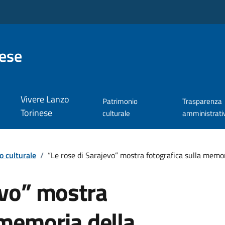
nese
Vivere Lanzo
Patrimonio
Trasparenza
Torinese
culturale
amministrati
o culturale
/
“Le rose di Sarajevo” mostra fotografica sulla memo
evo” mostra
 memoria della