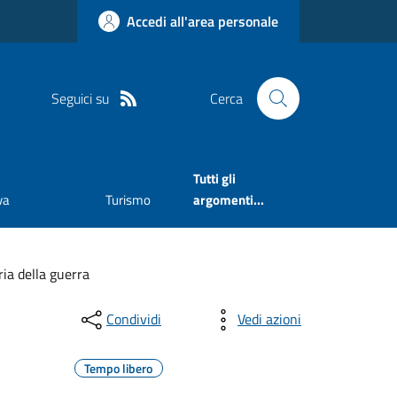
Accedi all'area personale
Seguici su
Cerca
Tutti gli
va
Turismo
argomenti...
ria della guerra
Condividi
Vedi azioni
Tempo libero