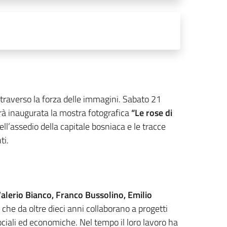
ttraverso la forza delle immagini. Sabato 21
arà inaugurata la mostra fotografica
“Le rose di
ll’assedio della capitale bosniaca e le tracce
ti.
alerio Bianco, Franco Bussolino, Emilio
i che da oltre dieci anni collaborano a progetti
 sociali ed economiche. Nel tempo il loro lavoro ha