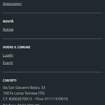
Associazioni
NOVITÀ
Notizie
VIVERE IL COMUNE
Luoghi
Eventi
CONTATTI
Via San Giovanni Bosco, 33
10074 Lanzo Torinese (TO)
C.F. 83002670012 - P.Iva: 01111370019