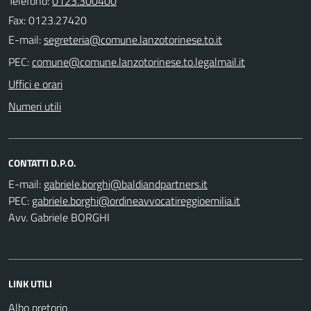
Telefono:
0123.300400
Fax: 0123.27420
E-mail:
PEC:
Uffici e orari
Numeri utili
CONTATTI D.P.O.
E-mail:
PEC:
Avv. Gabriele BORGHI
LINK UTILI
Albo pretorio