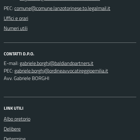
PEC:
Uffici e orari
Numeri utili
CONTATTI D.P.O.
E-mail:
PEC:
Avv. Gabriele BORGHI
LINK UTILI
Albo pretorio
Delibere
Determine