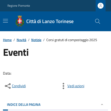
Regione Piemonte
Città di Lanzo Torinese
Home
/
Novità
/
Notizie
/
Corsi gratuti di compostaggio 2025
Eventi
Data:
Condividi
Vedi azioni
INDICE DELLA PAGINA