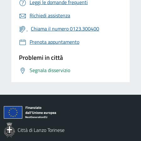
Leggi le domande frequenti
Richiedi assistenza
Chiama il numero 0123.300400
Prenota appuntamento
Problemi in città
Segnala disservizio
Città di Lanzo Torinese