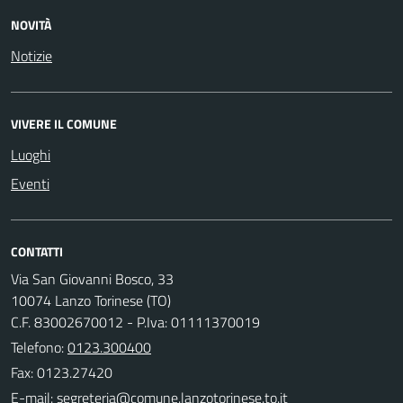
NOVITÀ
Notizie
VIVERE IL COMUNE
Luoghi
Eventi
CONTATTI
Via San Giovanni Bosco, 33
10074 Lanzo Torinese (TO)
C.F. 83002670012 - P.Iva: 01111370019
Telefono:
0123.300400
Fax: 0123.27420
E-mail: