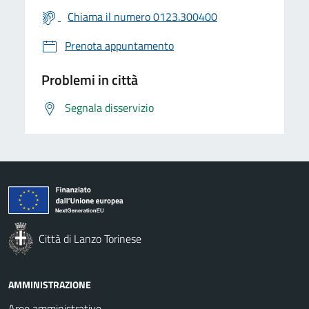
Chiama il numero 0123.300400
Prenota appuntamento
Problemi in città
Segnala disservizio
Città di Lanzo Torinese
AMMINISTRAZIONE
Aree amministrative