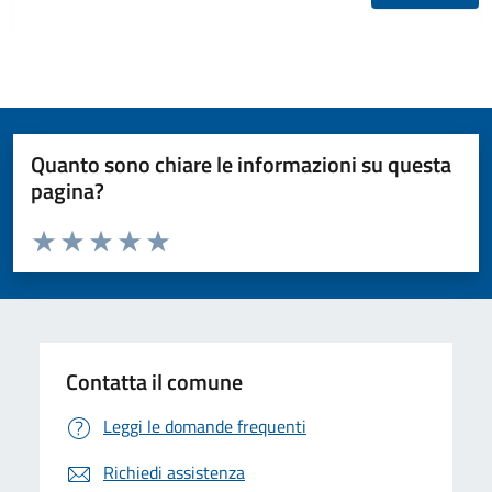
Quanto sono chiare le informazioni su questa
pagina?
Valuta da 1 a 5 stelle la pagina
Valuta 1 stelle su 5
Valuta 2 stelle su 5
Valuta 3 stelle su 5
Valuta 4 stelle su 5
Valuta 5 stelle su 5
Contatta il comune
Leggi le domande frequenti
Richiedi assistenza