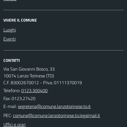
VIVERE IL COMUNE
Luoghi
Eventi
CONTATTI
Via San Giovanni Bosco, 33
10074 Lanzo Torinese (TO)
C.F. 83002670012 - P.Iva: 01111370019
Telefono:
0123.300400
Fax: 0123.27420
E-mail:
PEC:
Uffici e orari