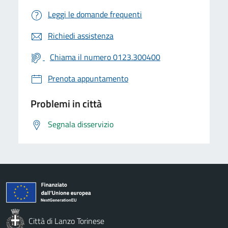
Leggi le domande frequenti
Richiedi assistenza
Chiama il numero 0123.300400
Prenota appuntamento
Problemi in città
Segnala disservizio
Città di Lanzo Torinese