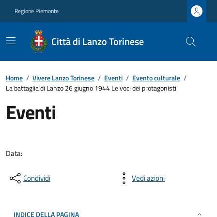
Regione Piemonte
Città di Lanzo Torinese
Home
/
Vivere Lanzo Torinese
/
Eventi
/
Evento culturale
/
La battaglia di Lanzo 26 giugno 1944 Le voci dei protagonisti
Eventi
Data:
Condividi
Vedi azioni
INDICE DELLA PAGINA