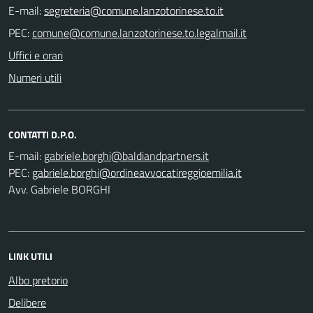
E-mail:
PEC:
Uffici e orari
Numeri utili
CONTATTI D.P.O.
E-mail:
PEC:
Avv. Gabriele BORGHI
LINK UTILI
Albo pretorio
Delibere