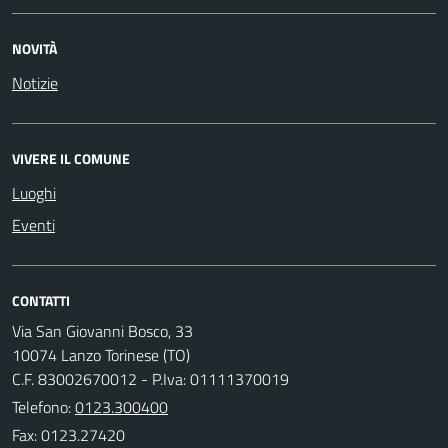
NOVITÀ
Notizie
VIVERE IL COMUNE
Luoghi
Eventi
CONTATTI
Via San Giovanni Bosco, 33
10074 Lanzo Torinese (TO)
C.F. 83002670012 - P.Iva: 01111370019
Telefono:
0123.300400
Fax: 0123.27420