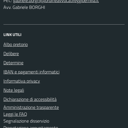
PEC:
Avv. Gabriele BORGHI
LINK UTILI
Albo pretorio
Delibere
Determine
IBAN e pagamenti informatici
Informativa privacy
Note legali
Dichiarazione di accessibilità
Amministrazione trasparente
Leggi le FAQ
Segnalazione disservizio
Prenotazione appuntamento