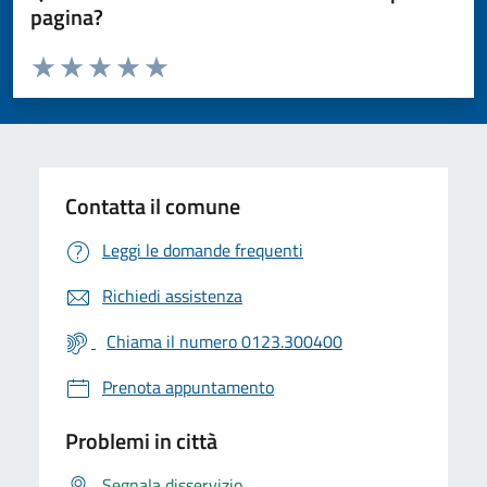
pagina?
Valuta da 1 a 5 stelle la pagina
Valuta 1 stelle su 5
Valuta 2 stelle su 5
Valuta 3 stelle su 5
Valuta 4 stelle su 5
Valuta 5 stelle su 5
Contatta il comune
Leggi le domande frequenti
Richiedi assistenza
Chiama il numero 0123.300400
Prenota appuntamento
Problemi in città
Segnala disservizio