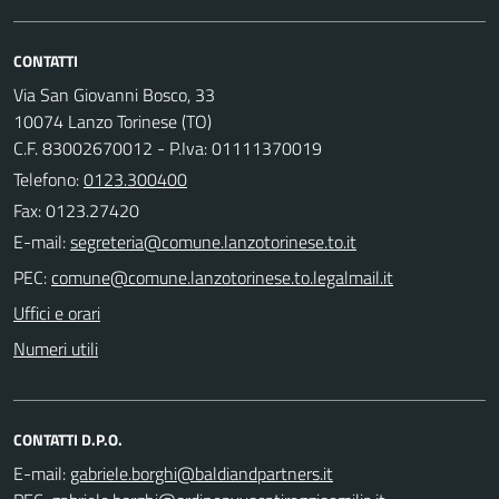
CONTATTI
Via San Giovanni Bosco, 33
10074 Lanzo Torinese (TO)
C.F. 83002670012 - P.Iva: 01111370019
Telefono:
0123.300400
Fax: 0123.27420
E-mail:
PEC:
Uffici e orari
Numeri utili
CONTATTI D.P.O.
E-mail: