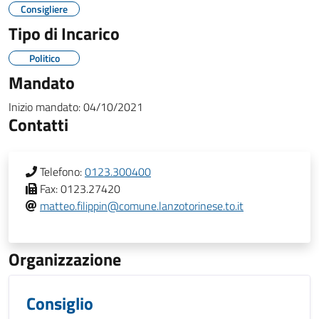
Consigliere
Tipo di Incarico
Politico
Mandato
Inizio mandato:
04/10/2021
Contatti
Telefono:
0123.300400
Fax:
0123.27420
matteo.filippin@comune.lanzotorinese.to.it
Organizzazione
Consiglio